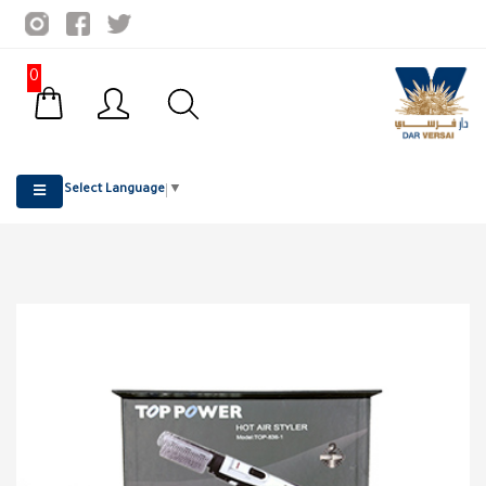
0
Select Language
▼