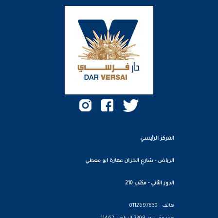
المركز الرئيسي
الرياض - شارع الخزان عمارة ابو معطي
الدور الثاني - مكتب 210
هاتف : 0112697830