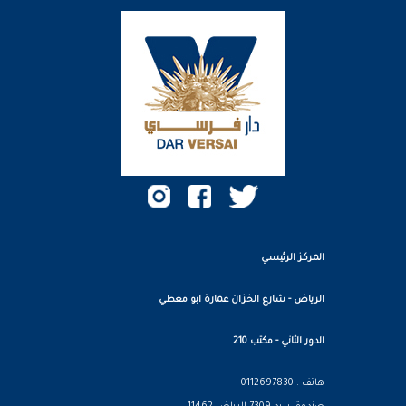
المركز الرئيسي
الرياض - شارع الخزان عمارة ابو معطي
الدور الثاني - مكتب 210
هاتف : 0112697830