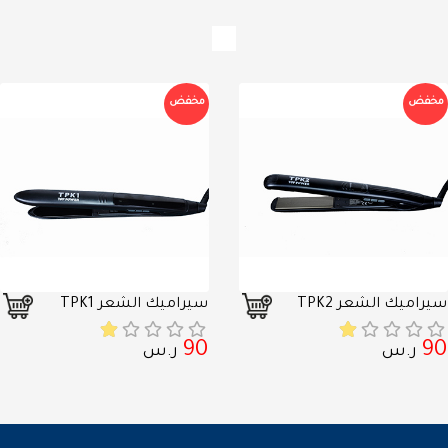
مخفض
مخفض
سيراميك الشعر TPK2
سيراميك الشعر TPK1
90
90
ر.س
ر.س