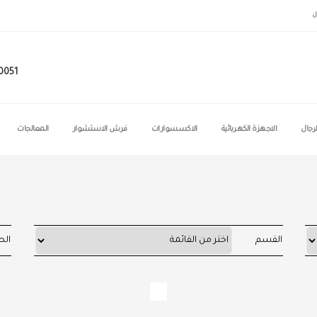
ل
0051
لرجال
الاجهزة الكهربائية
الاكسسوارات
فرش الاستشوار
المعالجات
القسم
ال