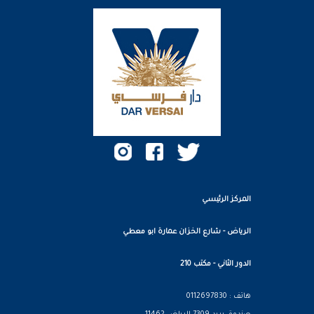
المركز الرئيسي
الرياض - شارع الخزان عمارة ابو معطي
الدور الثاني - مكتب 210
هاتف : 0112697830