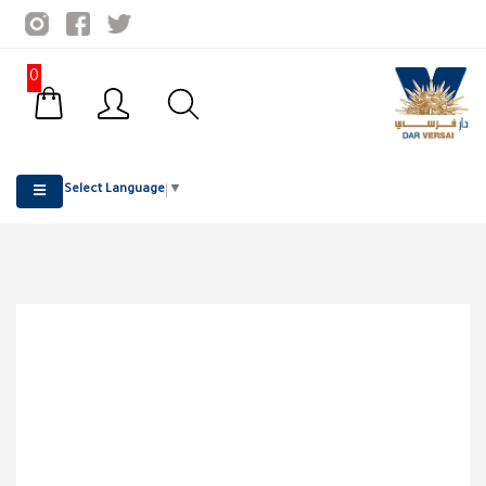
0
Select Language
▼